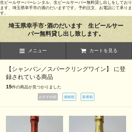
生ビールサーバーレンタル、生ビールサーバー無料貸し出しをしており
ます、埼玉県幸手市の酒のだいますです。予約注文、お電話にて承りま
す。
埼玉県幸手市･酒のだいます 生ビールサー
バー無料貸し出し致します。
メニュー
カートを見る
【シャンパン／スパークリングワイン】 に登
録されている商品
15
件の商品が見つかりました
おすすめ順
価格順
新着順