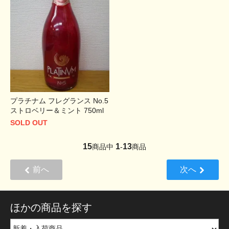
プラチナム フレグランス No.5
ストロベリー＆ミント 750ml
SOLD OUT
15
1
13
商品中
-
商品
前へ
次へ
ほかの商品を探す