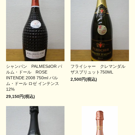
シャンパン PALMESdOR パ
フライシャー クレマンダル
ルム・ドール ROSE
ザスブリュット750ML
INTENDE 2008 750ml パル
2,500円(税込)
ム・ドール ロゼ インテンス
12%
29,150円(税込)