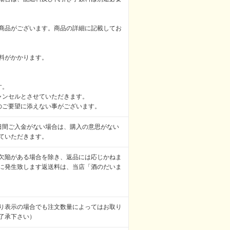
商品がございます。商品の詳細に記載してお
料がかかります。
。
す。
ャンセルとさせていただきます。
のご要望に添えない事がございます。
日間ご入金がない場合は、購入の意思がない
ていただきます。
欠陥がある場合を除き、返品には応じかねま
に発生致します返送料は、当店「酒のだいま
り表示の場合でも注文数量によってはお取り
了承下さい）