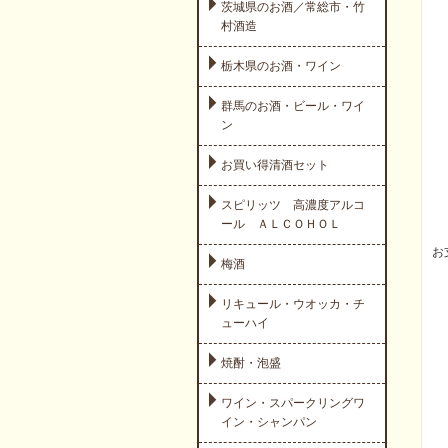
茨城県のお酒／常総市・竹
村酒造
栃木県のお酒・ワイン
群馬のお酒・ビール・ワイ
ン
お買い得清酒セット
スピリッツ 高濃度アルコ
ール ＡＬＣＯＨＯＬ
お
梅酒
リキュール・ウオッカ・チ
ューハイ
焼酎・泡盛
ワイン・スパークリングワ
イン・シャンパン