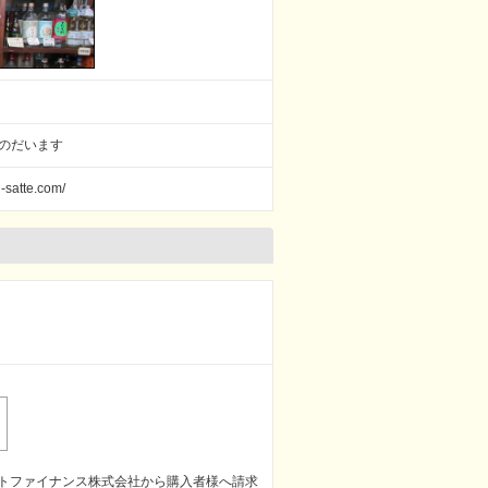
・酒のだいます
tte.com/
トファイナンス株式会社から購入者様へ請求