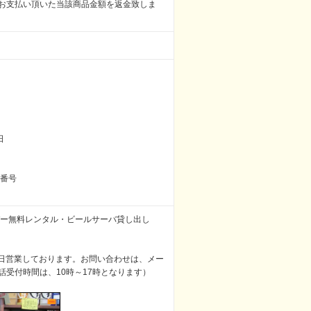
お支払い頂いた当該商品金額を返金致しま
日
録番号
バー無料レンタル・ビールサーバ貸し出し
5日営業しております。お問い合わせは、メー
受付時間は、10時～17時となります）