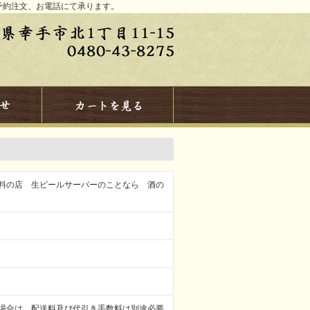
予約注文、お電話にて承ります。
料の店 生ビールサーバーのことなら 酒の
場合は、配送料及び代引き手数料は別途必要