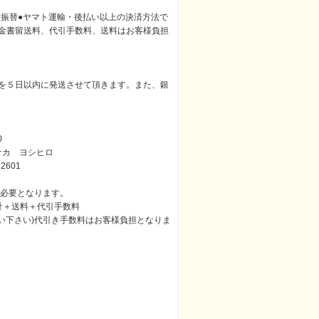
便振替●ヤマト運輸・後払い以上の決済方法で
金書留送料、代引手数料、送料はお客様負担
を５日以内に発送させて頂きます。また、銀
0
ナカ ヨシヒロ
01
途必要となります。
計＋送料＋代引手数料
い下さい)代引き手数料はお客様負担となりま