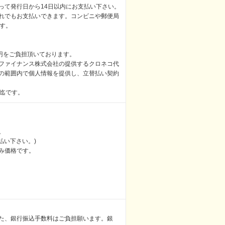
って発行日から14日以内にお支払い下さい。
れでもお支払いできます。コンビニや郵便局
す。
円をご負担頂いております。
ファイナンス株式会社の提供するクロネコ代
の範囲内で個人情報を提供し、立替払い契約
）迄です。
。
払い下さい。)
み価格です。
た、銀行振込手数料はご負担願います。銀