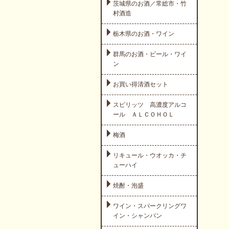
茨城県のお酒／常総市・竹
村酒造
栃木県のお酒・ワイン
群馬のお酒・ビール・ワイ
ン
お買い得清酒セット
スピリッツ 高濃度アルコ
ール ＡＬＣＯＨＯＬ
梅酒
リキュール・ウオッカ・チ
ューハイ
焼酎・泡盛
ワイン・スパークリングワ
イン・シャンパン