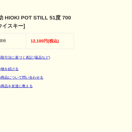
HIOKI POT STILL 51度 700
[ウイスキー]
価格
12,100円(税込)
商取引法に基づく表記 (返品など)
い物を続ける
の商品について問い合わせる
の商品を友達に教える