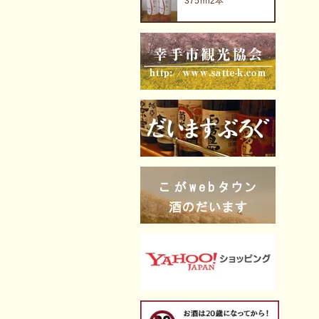
375ｍl2本