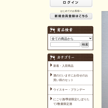
はじめてのお客様へ
新着・入荷商品
酒のだいますにお任せのお
買い得のセット
ウイスキー・ブランデー
にごり酒/季節限定/しぼりた
て//数量限定酒