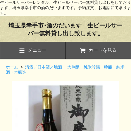
生ビールサーバーレンタル、生ビールサーバー無料貸し出しをしており
ます、埼玉県幸手市の酒のだいますです。予約注文、お電話にて承りま
す。
埼玉県幸手市･酒のだいます 生ビールサー
バー無料貸し出し致します。
メニュー
カートを見る
ホーム
>
清酒／日本酒／地酒 大吟醸・純米吟醸・吟醸・純米
酒・本醸造