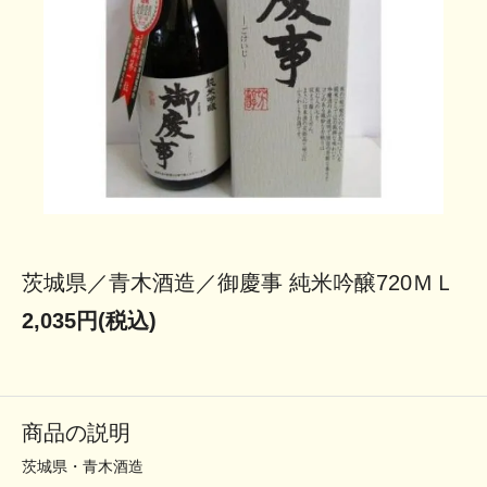
茨城県／青木酒造／御慶事 純米吟醸720ＭＬ
2,035円(税込)
商品の説明
茨城県・青木酒造