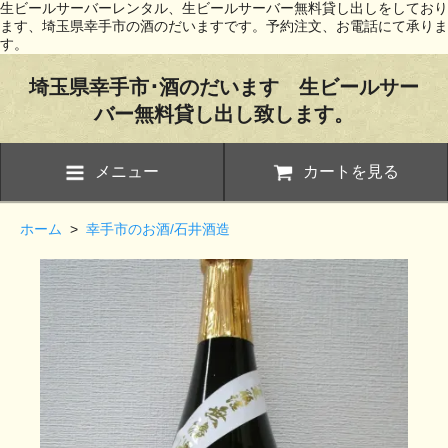
生ビールサーバーレンタル、生ビールサーバー無料貸し出しをしており
ます、埼玉県幸手市の酒のだいますです。予約注文、お電話にて承りま
す。
埼玉県幸手市･酒のだいます 生ビールサー
バー無料貸し出し致します。
メニュー
カートを見る
ホーム
>
幸手市のお酒/石井酒造