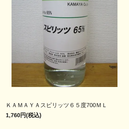
ＫＡＭＡＹＡスピリッツ６５度700ＭＬ
1,760円(税込)