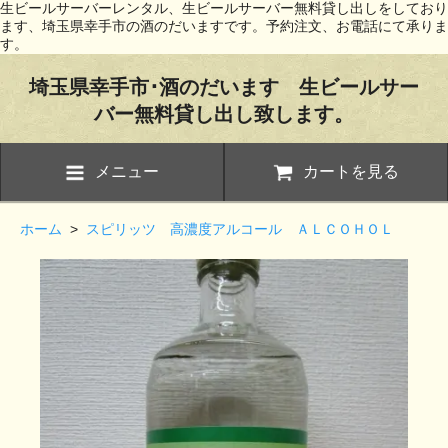
生ビールサーバーレンタル、生ビールサーバー無料貸し出しをしており
ます、埼玉県幸手市の酒のだいますです。予約注文、お電話にて承りま
す。
埼玉県幸手市･酒のだいます 生ビールサー
バー無料貸し出し致します。
メニュー
カートを見る
ホーム
>
スピリッツ 高濃度アルコール ＡＬＣＯＨＯＬ