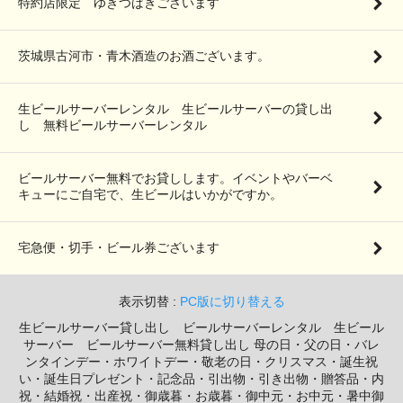
特約店限定 ゆきつばきございます
茨城県古河市・青木酒造のお酒ございます。
生ビールサーバーレンタル 生ビールサーバーの貸し出
し 無料ビールサーバーレンタル
ビールサーバー無料でお貸しします。イベントやバーベ
キューにご自宅で、生ビールはいかがですか。
宅急便・切手・ビール券ございます
表示切替 :
PC版に切り替える
生ビールサーバー貸し出し ビールサーバーレンタル 生ビール
サーバー ビールサーバー無料貸し出し 母の日・父の日・バレ
ンタインデー・ホワイトデー・敬老の日・クリスマス・誕生祝
い・誕生日プレゼント・記念品・引出物・引き出物・贈答品・内
祝・結婚祝・出産祝・御歳暮・お歳暮・御中元・お中元・暑中御