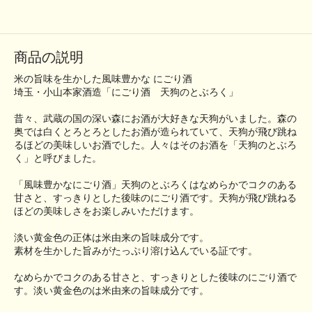
商品の説明
米の旨味を生かした風味豊かな にごり酒
埼玉・小山本家酒造「にごり酒 天狗のとぶろく」
昔々、武蔵の国の深い森にお酒が大好きな天狗がいました。森の
奥では白くとろとろとしたお酒が造られていて、天狗が飛び跳ね
るほどの美味しいお酒でした。人々はそのお酒を「天狗のとぶろ
く」と呼びました。
「風味豊かなにごり酒」天狗のとぶろくはなめらかでコクのある
甘さと、すっきりとした後味のにごり酒です。天狗が飛び跳ねる
ほどの美味しさをお楽しみいただけます。
淡い黄金色の正体は米由来の旨味成分です。
素材を生かした旨みがたっぷり溶け込んでいる証です。
なめらかでコクのある甘さと、すっきりとした後味のにごり酒で
す。淡い黄金色のは米由来の旨味成分です。