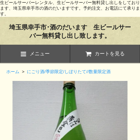
生ビールサーバーレンタル、生ビールサーバー無料貸し出しをしており
ます、埼玉県幸手市の酒のだいますです。予約注文、お電話にて承りま
す。
埼玉県幸手市･酒のだいます 生ビールサー
バー無料貸し出し致します。
メニュー
カートを見る
ホーム
>
にごり酒/季節限定/しぼりたて//数量限定酒