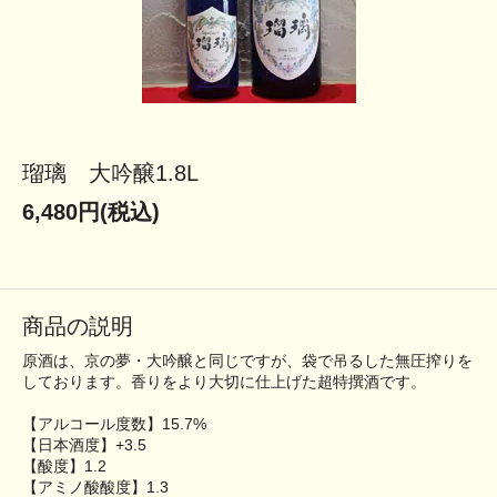
瑠璃 大吟醸1.8L
6,480円(税込)
商品の説明
原酒は、京の夢・大吟醸と同じですが、袋で吊るした無圧搾りを
しております。香りをより大切に仕上げた超特撰酒です。
【アルコール度数】15.7%
【日本酒度】+3.5
【酸度】1.2
【アミノ酸酸度】1.3