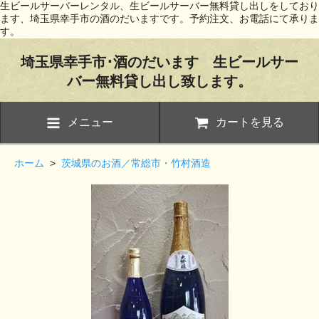
生ビールサーバーレンタル、生ビールサーバー無料貸し出しをしており
ます、埼玉県幸手市の酒のだいますです。予約注文、お電話にて承りま
す。
埼玉県幸手市･酒のだいます 生ビールサー
バー無料貸し出し致します。
メニュー
カートを見る
ホーム
>
茨城県のお酒／常総市・竹村酒造