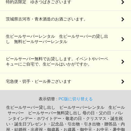
特約店限定 ゆきつばきございます
茨城県古河市・青木酒造のお酒ございます。
生ビールサーバーレンタル 生ビールサーバーの貸し出
し 無料ビールサーバーレンタル
ビールサーバー無料でお貸しします。イベントやバーベ
キューにご自宅で、生ビールはいかがですか。
宅急便・切手・ビール券ございます
表示切替 :
PC版に切り替える
生ビールサーバー貸し出し ビールサーバーレンタル 生ビール
サーバー ビールサーバー無料貸し出し 母の日・父の日・バレ
ンタインデー・ホワイトデー・敬老の日・クリスマス・誕生祝
い・誕生日プレゼント・記念品・引出物・引き出物・贈答品・内
祝・結婚祝・出産祝・御歳暮・お歳暮・御中元・お中元・暑中御